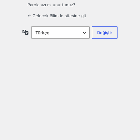
Parolanızı mı unuttunuz?
← Gelecek Bilimde sitesine git
Dil