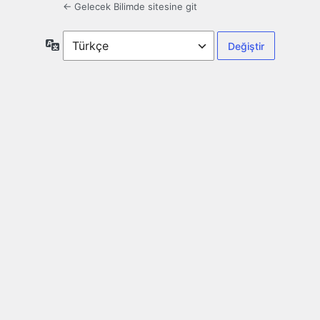
← Gelecek Bilimde sitesine git
Dil