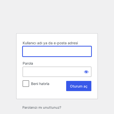
Oturum
aç
Kullanıcı adı ya da e-posta adresi
Parola
Beni hatırla
Parolanızı mı unuttunuz?