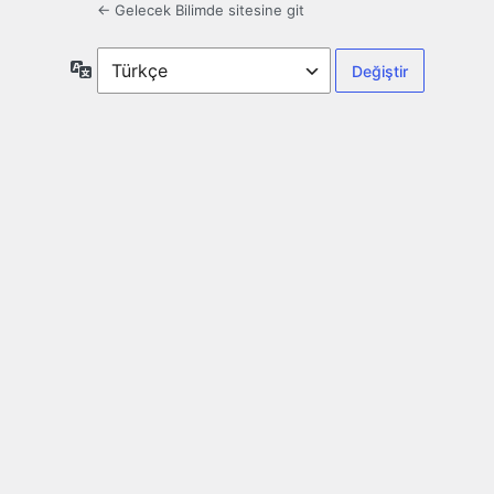
← Gelecek Bilimde sitesine git
Dil