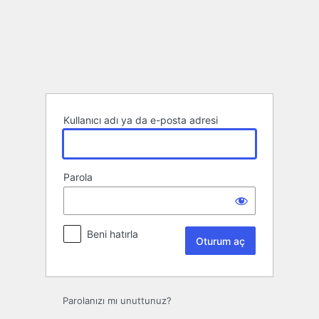
Oturum
aç
Kullanıcı adı ya da e-posta adresi
Parola
Beni hatırla
Parolanızı mı unuttunuz?