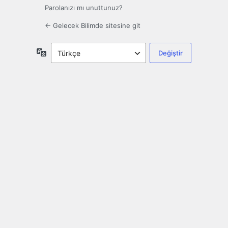
Parolanızı mı unuttunuz?
← Gelecek Bilimde sitesine git
Dil