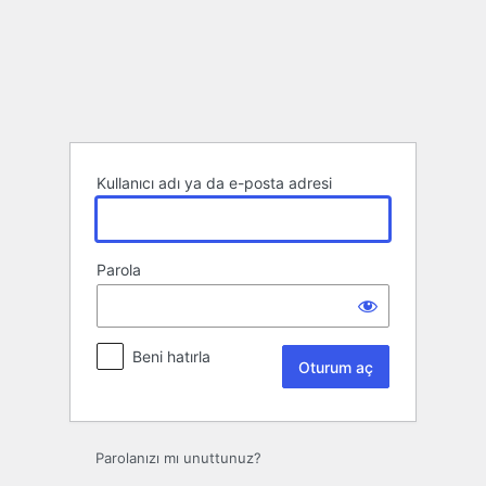
Oturum
aç
Kullanıcı adı ya da e-posta adresi
Parola
Beni hatırla
Parolanızı mı unuttunuz?