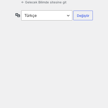
← Gelecek Bilimde sitesine git
Dil