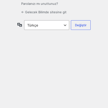
Parolanızı mı unuttunuz?
← Gelecek Bilimde sitesine git
Dil