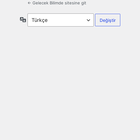
← Gelecek Bilimde sitesine git
Dil