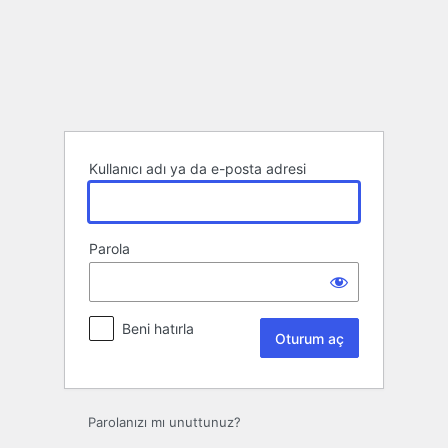
Oturum
aç
Kullanıcı adı ya da e-posta adresi
Parola
Beni hatırla
Parolanızı mı unuttunuz?