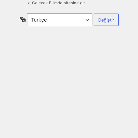
← Gelecek Bilimde sitesine git
Dil