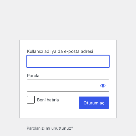
Oturum
aç
Kullanıcı adı ya da e-posta adresi
Parola
Beni hatırla
Parolanızı mı unuttunuz?