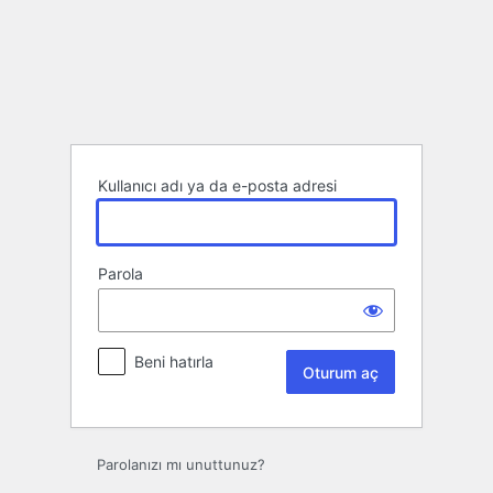
Oturum
aç
Kullanıcı adı ya da e-posta adresi
Parola
Beni hatırla
Parolanızı mı unuttunuz?