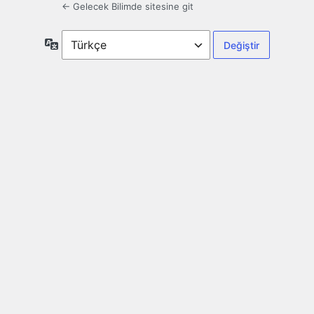
← Gelecek Bilimde sitesine git
Dil