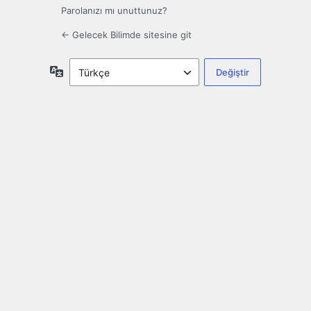
Parolanızı mı unuttunuz?
← Gelecek Bilimde sitesine git
Dil