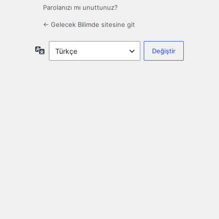
Parolanızı mı unuttunuz?
← Gelecek Bilimde sitesine git
Dil