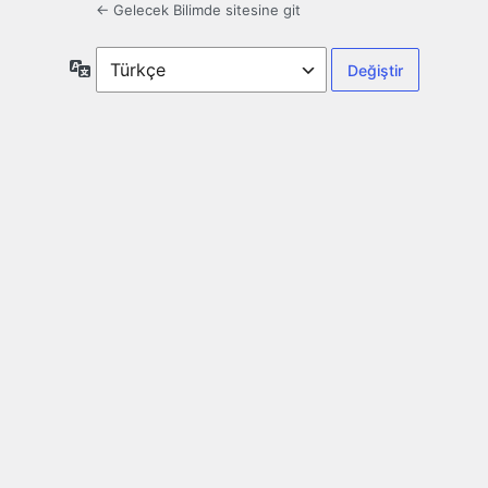
← Gelecek Bilimde sitesine git
Dil