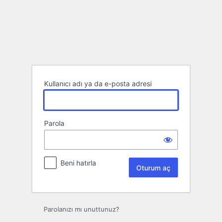
Oturum
aç
Kullanıcı adı ya da e-posta adresi
Parola
Beni hatırla
Parolanızı mı unuttunuz?