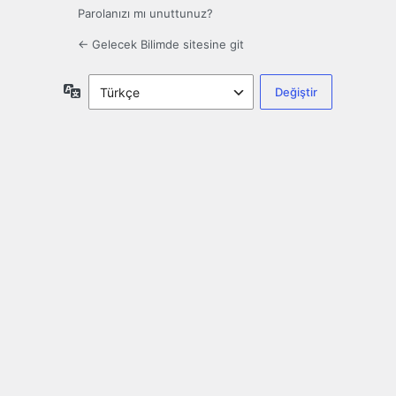
Parolanızı mı unuttunuz?
← Gelecek Bilimde sitesine git
Dil