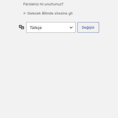
Parolanızı mı unuttunuz?
← Gelecek Bilimde sitesine git
Dil