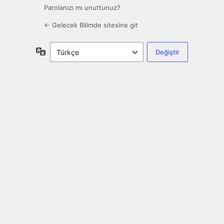
Parolanızı mı unuttunuz?
← Gelecek Bilimde sitesine git
Dil