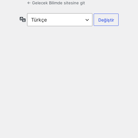
← Gelecek Bilimde sitesine git
Dil