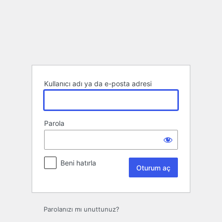
Oturum
aç
Kullanıcı adı ya da e-posta adresi
Parola
Beni hatırla
Parolanızı mı unuttunuz?