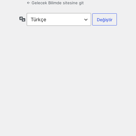
← Gelecek Bilimde sitesine git
Dil