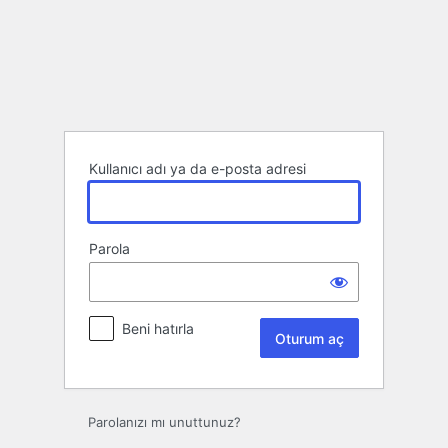
Oturum
aç
Kullanıcı adı ya da e-posta adresi
Parola
Beni hatırla
Parolanızı mı unuttunuz?