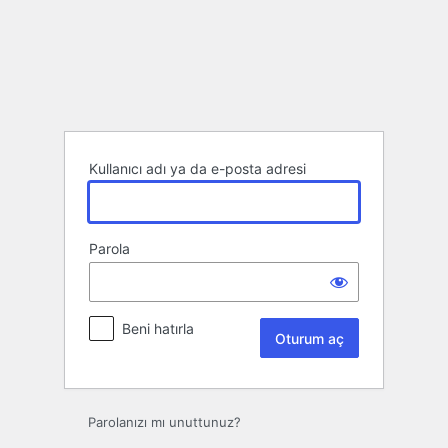
Oturum
aç
Kullanıcı adı ya da e-posta adresi
Parola
Beni hatırla
Parolanızı mı unuttunuz?