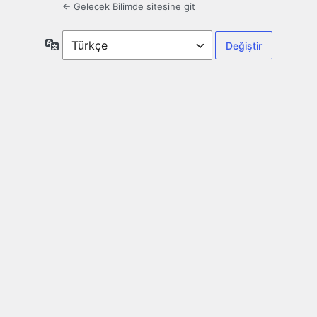
← Gelecek Bilimde sitesine git
Dil