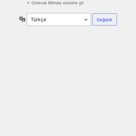
← Gelecek Bilimde sitesine git
Dil