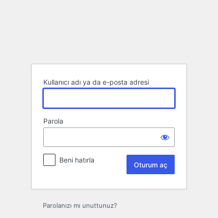
Oturum
aç
Kullanıcı adı ya da e-posta adresi
Parola
Beni hatırla
Parolanızı mı unuttunuz?