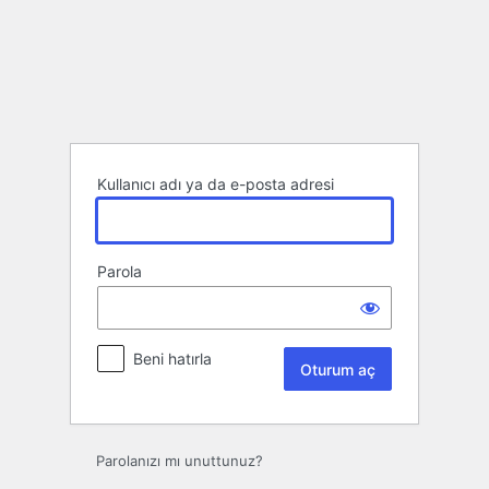
Oturum
aç
Kullanıcı adı ya da e-posta adresi
Parola
Beni hatırla
Parolanızı mı unuttunuz?