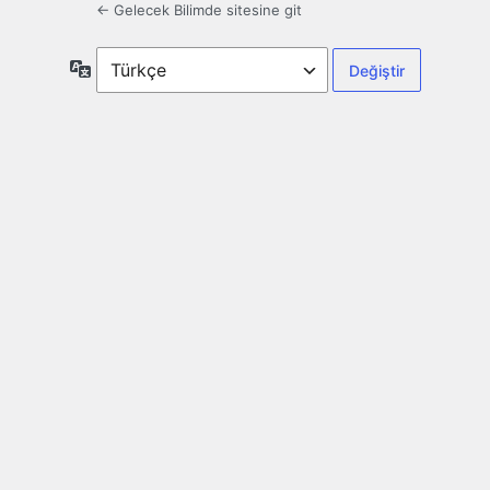
← Gelecek Bilimde sitesine git
Dil