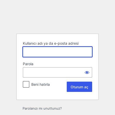
Oturum
aç
Kullanıcı adı ya da e-posta adresi
Parola
Beni hatırla
Parolanızı mı unuttunuz?