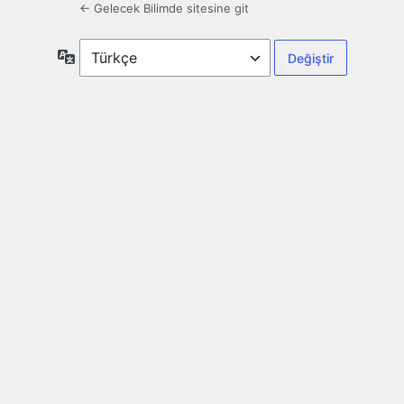
← Gelecek Bilimde sitesine git
Dil