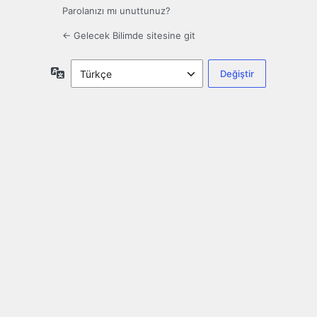
Parolanızı mı unuttunuz?
← Gelecek Bilimde sitesine git
Dil