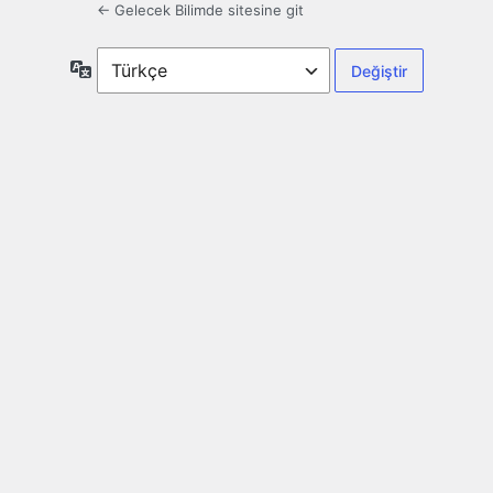
← Gelecek Bilimde sitesine git
Dil