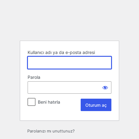
Oturum
aç
Kullanıcı adı ya da e-posta adresi
Parola
Beni hatırla
Parolanızı mı unuttunuz?