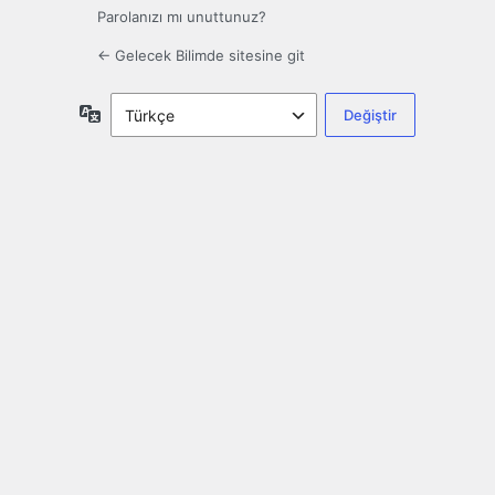
Parolanızı mı unuttunuz?
← Gelecek Bilimde sitesine git
Dil