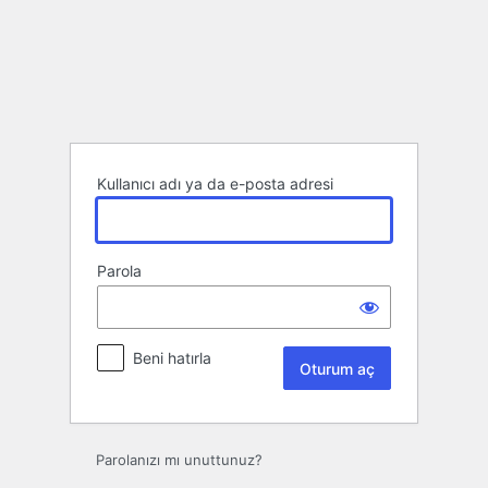
Oturum
aç
Kullanıcı adı ya da e-posta adresi
Parola
Beni hatırla
Parolanızı mı unuttunuz?