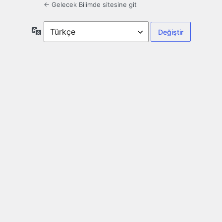
← Gelecek Bilimde sitesine git
Dil