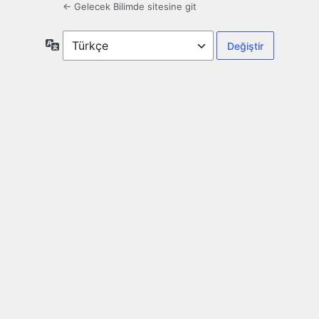
← Gelecek Bilimde sitesine git
Dil