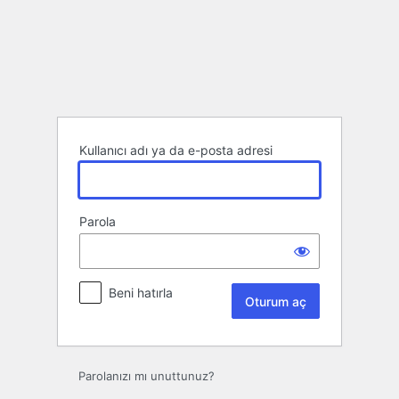
Oturum
aç
Kullanıcı adı ya da e-posta adresi
Parola
Beni hatırla
Parolanızı mı unuttunuz?