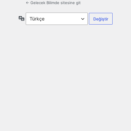
← Gelecek Bilimde sitesine git
Dil