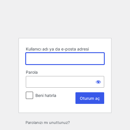
Oturum
aç
Kullanıcı adı ya da e-posta adresi
Parola
Beni hatırla
Parolanızı mı unuttunuz?