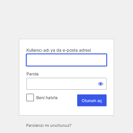
Oturum
aç
Kullanıcı adı ya da e-posta adresi
Parola
Beni hatırla
Parolanızı mı unuttunuz?