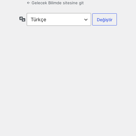
← Gelecek Bilimde sitesine git
Dil