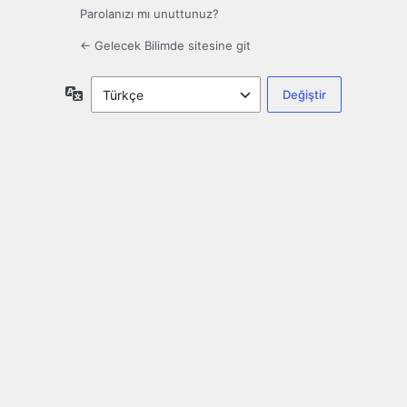
Parolanızı mı unuttunuz?
← Gelecek Bilimde sitesine git
Dil