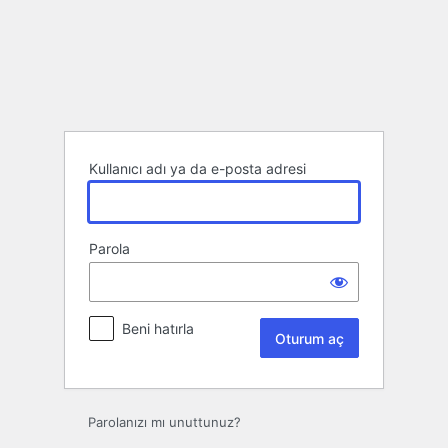
Oturum
aç
Kullanıcı adı ya da e-posta adresi
Parola
Beni hatırla
Parolanızı mı unuttunuz?