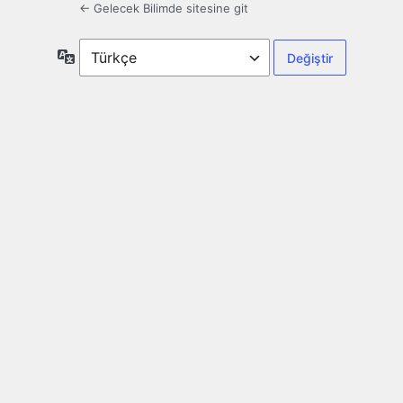
← Gelecek Bilimde sitesine git
Dil