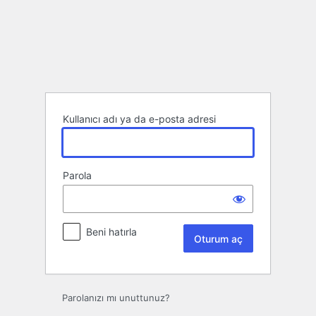
Oturum
aç
Kullanıcı adı ya da e-posta adresi
Parola
Beni hatırla
Parolanızı mı unuttunuz?