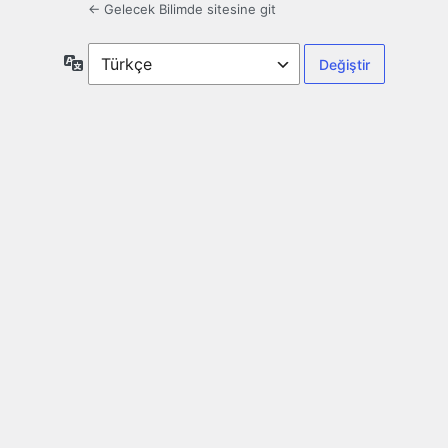
← Gelecek Bilimde sitesine git
Dil