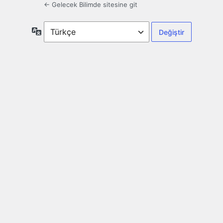
← Gelecek Bilimde sitesine git
Dil