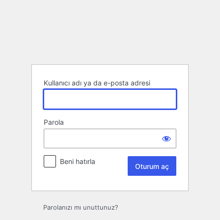
Oturum
aç
Kullanıcı adı ya da e-posta adresi
Parola
Beni hatırla
Parolanızı mı unuttunuz?