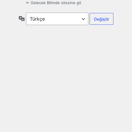
← Gelecek Bilimde sitesine git
Dil