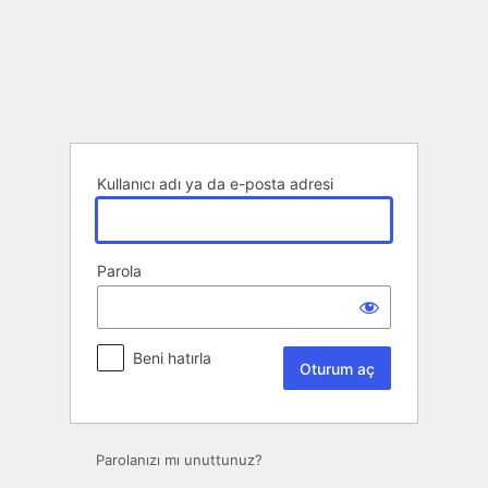
Oturum
aç
Kullanıcı adı ya da e-posta adresi
Parola
Beni hatırla
Parolanızı mı unuttunuz?