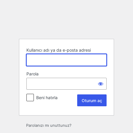
Oturum
aç
Kullanıcı adı ya da e-posta adresi
Parola
Beni hatırla
Parolanızı mı unuttunuz?