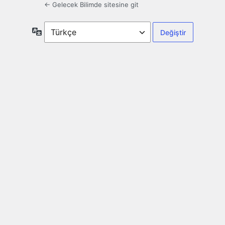
← Gelecek Bilimde sitesine git
Dil