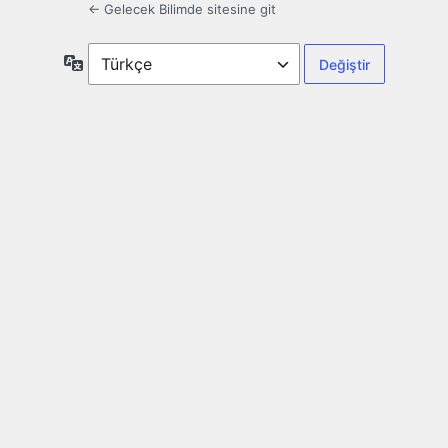
← Gelecek Bilimde sitesine git
Dil