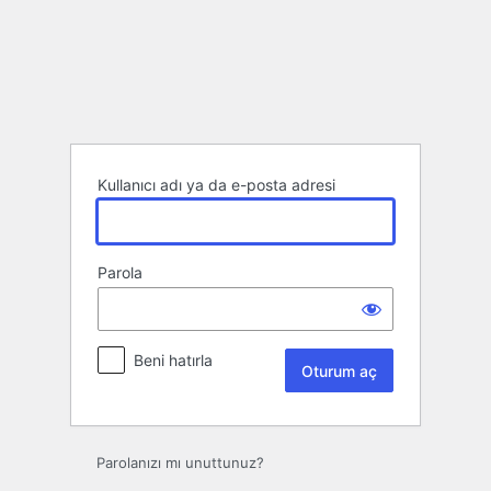
Oturum
aç
Kullanıcı adı ya da e-posta adresi
Parola
Beni hatırla
Parolanızı mı unuttunuz?