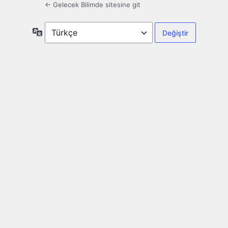
← Gelecek Bilimde sitesine git
Dil