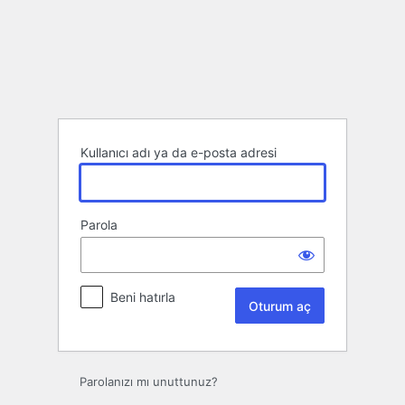
Oturum
aç
Kullanıcı adı ya da e-posta adresi
Parola
Beni hatırla
Parolanızı mı unuttunuz?