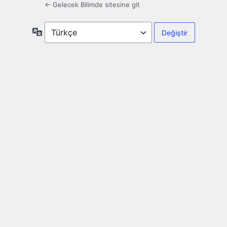
← Gelecek Bilimde sitesine git
Dil