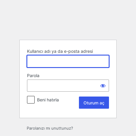
Oturum
aç
Kullanıcı adı ya da e-posta adresi
Parola
Beni hatırla
Parolanızı mı unuttunuz?