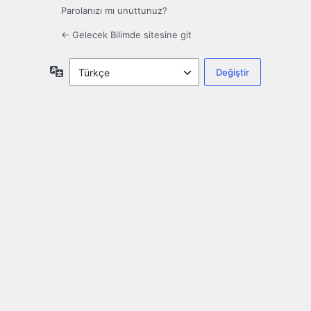
Parolanızı mı unuttunuz?
← Gelecek Bilimde sitesine git
Dil