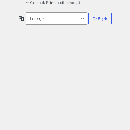
← Gelecek Bilimde sitesine git
Dil