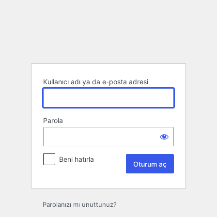
Oturum
aç
Kullanıcı adı ya da e-posta adresi
Parola
Beni hatırla
Parolanızı mı unuttunuz?