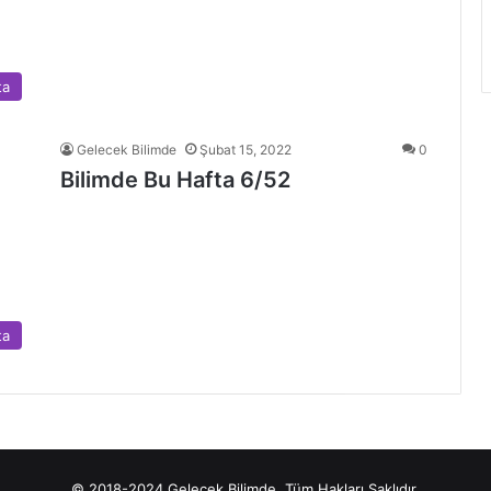
ta
Gelecek Bilimde
Şubat 15, 2022
0
Bilimde Bu Hafta 6/52
ta
© 2018-2024 Gelecek Bilimde. Tüm Hakları Saklıdır.