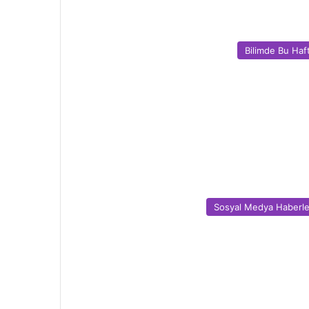
Bilimde Bu Haf
Sosyal Medya Haberle