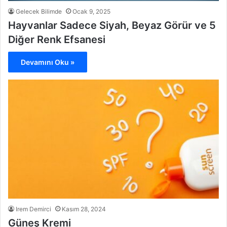
Gelecek Bilimde
Ocak 9, 2025
Hayvanlar Sadece Siyah, Beyaz Görür ve 5
Diğer Renk Efsanesi
Devamını Oku »
Irem Demirci
Kasım 28, 2024
Güneş Kremi