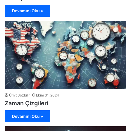
Devamını Oku »
Ümit Sözbilir
Ekim 31, 2024
Zaman Çizgileri
Devamını Oku »