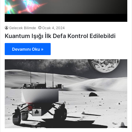
Gelecek Bilimde
Ocak 4, 2024
Kuantum Işığı İlk Defa Kontrol Edilebildi
Devamını Oku »