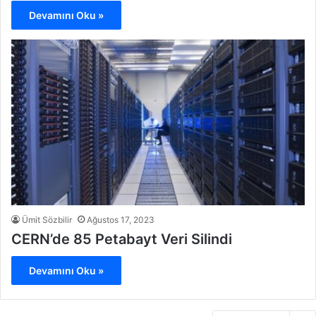
Devamını Oku »
Ümit Sözbilir
Ağustos 17, 2023
CERN’de 85 Petabayt Veri Silindi
Devamını Oku »