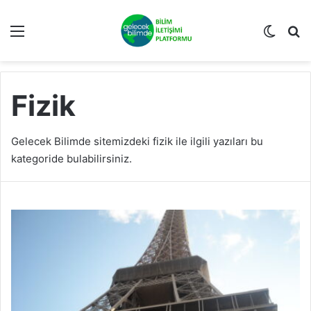
Menü
Dış gö
A
Fizik
Gelecek Bilimde sitemizdeki fizik ile ilgili yazıları bu
kategoride bulabilirsiniz.