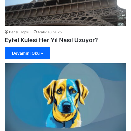
Bensu Topkül
Aralık 18, 2025
Eyfel Kulesi Her Yıl Nasıl Uzuyor?
Devamını Oku »