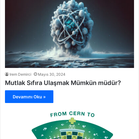
Irem Demirci
Mayıs 30, 2024
Mutlak Sıfıra Ulaşmak Mümkün müdür?
Devamını Oku »