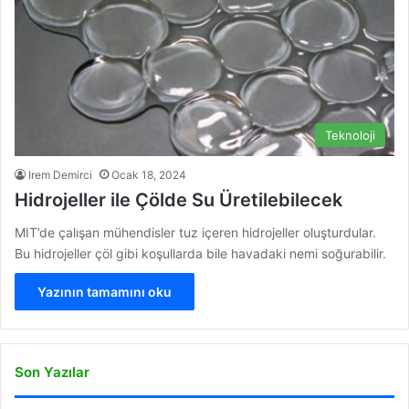
Teknoloji
Irem Demirci
Ocak 18, 2024
Hidrojeller ile Çölde Su Üretilebilecek
MIT’de çalışan mühendisler tuz içeren hidrojeller oluşturdular.
Bu hidrojeller çöl gibi koşullarda bile havadaki nemi soğurabilir.
Yazının tamamını oku
Son Yazılar