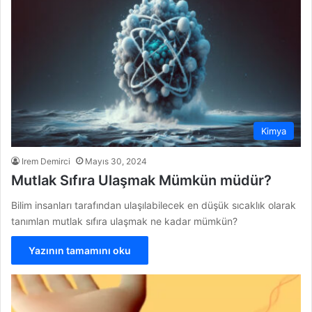
Kimya
Irem Demirci
Mayıs 30, 2024
Mutlak Sıfıra Ulaşmak Mümkün müdür?
Bilim insanları tarafından ulaşılabilecek en düşük sıcaklık olarak
tanımlan mutlak sıfıra ulaşmak ne kadar mümkün?
Yazının tamamını oku