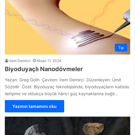
Tıp
Irem Demirci
Nisan 11, 2024
Biyoduyaçlı Nanodövmeler
Yazan: Greg Goth Çeviren: İrem Demirci Düzenleyen: Ümit
Sözbilir Özet: Biyoduyaç teknolojisinde, biyoduyaçların kablolu
iletişime ve oldukça büyük hârici güç kaynaklarına bağlı…
Yazının tamamını oku