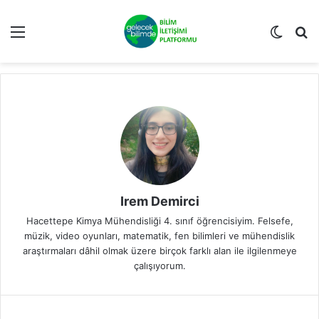
Menü
Dış gö
A
Irem Demirci
Hacettepe Kimya Mühendisliği 4. sınıf öğrencisiyim. Felsefe,
müzik, video oyunları, matematik, fen bilimleri ve mühendislik
araştırmaları dâhil olmak üzere birçok farklı alan ile ilgilenmeye
çalışıyorum.