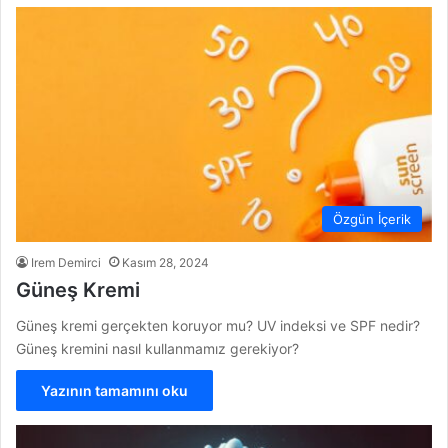
Özgün İçerik
Irem Demirci
Kasım 28, 2024
Güneş Kremi
Güneş kremi gerçekten koruyor mu? UV indeksi ve SPF nedir?
Güneş kremini nasıl kullanmamız gerekiyor?
Yazının tamamını oku