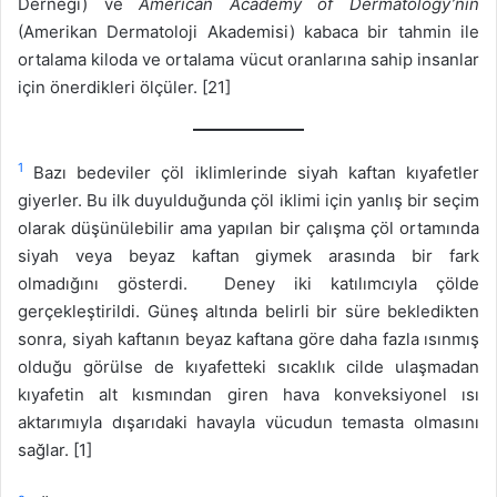
Derneği) ve
American Academy of Dermatology’nin
(Amerikan Dermatoloji Akademisi) kabaca bir tahmin ile
ortalama kiloda ve ortalama vücut oranlarına sahip insanlar
için önerdikleri ölçüler. [21]
1
Bazı bedeviler çöl iklimlerinde siyah kaftan kıyafetler
giyerler. Bu ilk duyulduğunda çöl iklimi için yanlış bir seçim
olarak düşünülebilir ama yapılan bir çalışma çöl ortamında
siyah veya beyaz kaftan giymek arasında bir fark
olmadığını gösterdi. Deney iki katılımcıyla çölde
gerçekleştirildi. Güneş altında belirli bir süre bekledikten
sonra, siyah kaftanın beyaz kaftana göre daha fazla ısınmış
olduğu görülse de kıyafetteki sıcaklık cilde ulaşmadan
kıyafetin alt kısmından giren hava konveksiyonel ısı
aktarımıyla dışarıdaki havayla vücudun temasta olmasını
sağlar. [1]