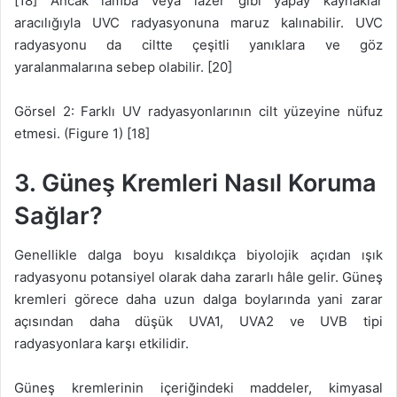
[18] Ancak lamba veya lazer gibi yapay kaynaklar
aracılığıyla UVC radyasyonuna maruz kalınabilir. UVC
radyasyonu da ciltte çeşitli yanıklara ve göz
yaralanmalarına sebep olabilir. [20]
Görsel 2: Farklı UV radyasyonlarının cilt yüzeyine nüfuz
etmesi. (Figure 1) [18]
3. Güneş Kremleri Nasıl Koruma
Sağlar?
Genellikle dalga boyu kısaldıkça biyolojik açıdan ışık
radyasyonu potansiyel olarak daha zararlı hâle gelir. Güneş
kremleri görece daha uzun dalga boylarında yani zarar
açısından daha düşük UVA1, UVA2 ve UVB tipi
radyasyonlara karşı etkilidir.
Güneş kremlerinin içeriğindeki maddeler, kimyasal