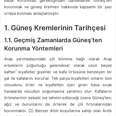
kadar korunması gerektiğinden bahsederek Güneş’ten
korunmak ve güneş kremleri hakkında kapsamlı bir yazı
ortaya konması amaçlanmıştır.
1. Güneş Kremlerinin Tarihçesi
1.1. Geçmiş Zamanlarda Güneş’ten
Korunma Yöntemleri
Arap yarımadasındaki çöl iklimine bağlı olarak Arap
erkeklerin çoğunluğu geleneksel olarak uzun beyaz
1
kaftan
kıyafetler giyerler ve kafa örtüsüne benzeyen bir
şal ile kafalarını korurlar. Tek parça kıyafetleri onların tüm
vücudunu örter ve kıyafetten içeri giren hava sıcak
havalarda vücudun soğumasına yardımcı olur. Kafalarını
örtmelerinin sebebi ise tahmin edileceği üzere Güneş’ten;
ağız ve burunlarını da örterek de çöl fırtınalarından
korunmaktır. [2] Benzer iklim koşullarına sahip olan Antik