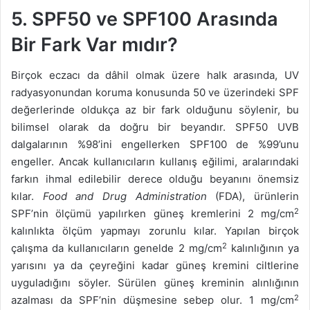
5. SPF50 ve SPF100 Arasında
Bir Fark Var mıdır?
Birçok eczacı da dâhil olmak üzere halk arasında, UV
radyasyonundan koruma konusunda 50 ve üzerindeki SPF
değerlerinde oldukça az bir fark olduğunu söylenir, bu
bilimsel olarak da doğru bir beyandır. SPF50 UVB
dalgalarının %98’ini engellerken SPF100 de %99’unu
engeller. Ancak kullanıcıların kullanış eğilimi, aralarındaki
farkın ihmal edilebilir derece olduğu beyanını önemsiz
kılar.
Food and Drug Administration
(FDA), ürünlerin
2
SPF’nin ölçümü yapılırken güneş kremlerini 2 mg/cm
kalınlıkta ölçüm yapmayı zorunlu kılar. Yapılan birçok
2
çalışma da kullanıcıların genelde 2 mg/cm
kalınlığının ya
yarısını ya da çeyreğini kadar güneş kremini ciltlerine
uyguladığını söyler. Sürülen güneş kreminin alınlığının
2
azalması da SPF’nin düşmesine sebep olur. 1 mg/cm