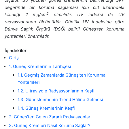
ölçülür. Bu yüzden güneş kremlerinin belirlendiği SPF
değerinde bir koruma sağlaması için cilt üzerindeki
2
kalınlığı 2 mg/cm
olmalıdır. UV indeksi de UV
radyasyonunun ölçümüdür. Günlük UV indeksine göre
Dünya Sağlık Örgütü (DSÖ) belirli Güneş’ten korunma
yöntemleri önermiştir.
İçindekiler
Giriş
1. Güneş Kremlerinin Tarihçesi
1.1. Geçmiş Zamanlarda Güneş’ten Korunma
Yöntemleri
1.2. Ultraviyole Radyasyonlarının Keşfi
1.3. Güneşlenmenin Trend Hâline Gelmesi
1.4. Güneş Kremlerinin Keşfi
2. Güneş’ten Gelen Zararlı Radyasyonlar
3. Güneş Kremleri Nasıl Koruma Sağlar?