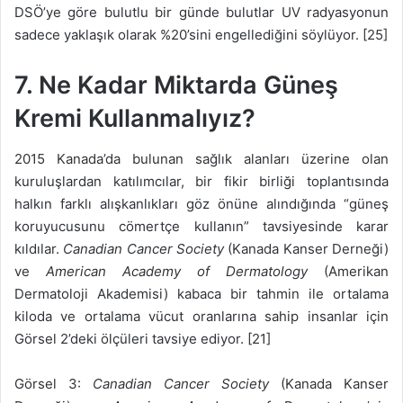
DSÖ’ye göre bulutlu bir günde bulutlar UV radyasyonun
sadece yaklaşık olarak %20’sini engellediğini söylüyor. [25]
7. Ne Kadar Miktarda Güneş
Kremi Kullanmalıyız?
2015 Kanada’da bulunan sağlık alanları üzerine olan
kuruluşlardan katılımcılar, bir fikir birliği toplantısında
halkın farklı alışkanlıkları göz önüne alındığında “güneş
koruyucusunu cömertçe kullanın” tavsiyesinde karar
kıldılar.
Canadian Cancer Society
(Kanada Kanser Derneği)
ve
American Academy of Dermatology
(Amerikan
Dermatoloji Akademisi) kabaca bir tahmin ile ortalama
kiloda ve ortalama vücut oranlarına sahip insanlar için
Görsel 2’deki ölçüleri tavsiye ediyor. [21]
Görsel 3:
Canadian Cancer Society
(Kanada Kanser