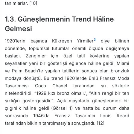
tanımlarlar. [10]
1.3. Güneşlenmenin Trend Hâline
Gelmesi
3
1920’lerin başında Kükreyen Yirmiler
diye bilinen
dönemde, toplumsal tutumlar önemli ölçüde değişmeye
başladı. Zenginler için özel tatil köylerine yapılan
seyahatler yeni bir gösterişli eğlence hâline geldi. Miami
ve Palm Beach’te yapılan tatillerin sonucu olan bronzluk
modaya dönüştü. Bu trend 1920’lerde ünlü Fransız Moda
Tasarımcısı Coco Chanel tarafından şu sözlerle
nitelendirildi: “1929 kızı bronz olmalı.”, “Altın rengi bir ten
şıklığın göstergesidir.”. Açık mayolarla güneşlenmek bir
çılgınlık hâline geldi (Görsel 1) ve hatta bu durum daha
sonrasında 1946’da Fransız Tasarımcı Louis Reard
tarafından bikinin tanıtılmasıyla sonuçlandı. [12]