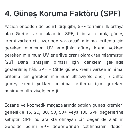
4. Güneş Koruma Faktörü (SPF)
Yazıda önceden de belirtildiği gibi, SPF terimini ilk ortaya
atan Greiter ve ortaklarıdır. SPF, bilimsel olarak, güneş
kremi varken cilt üzerinde yaratacağı minimal eritema için
gereken minimum UV enerjinin güneş kremi yokken
gereken minimum UV enerjiye oranı olarak tanımlanmıştır.
[23] Daha anlaşılır olması için denklem şeklinde
gösterilmiş hâli: SPF = Ciltte güneş kremi varken minimal
eritema için gereken minimum ultraviyole enerji / Ciltte
güneş kremi yokken minimal eritema için gereken
minimum ultraviyole enerji.
Eczane ve kozmetik mağazalarında satılan güneş kremleri
genellikle 15, 20, 30, 50, 50+ veya 100 SPF değerlerine
sahiptir. SPF bu aralıkta olmayan bir değer de alabilir.
Genelde belirli SPF değerlerinde satılmasının değeri