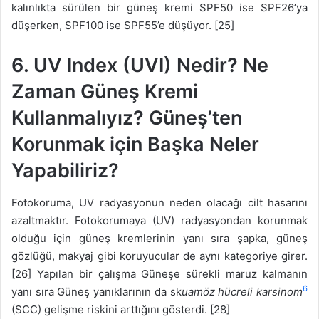
kalınlıkta sürülen bir güneş kremi SPF50 ise SPF26’ya
düşerken, SPF100 ise SPF55’e düşüyor. [25]
6. UV Index (UVI) Nedir? Ne
Zaman Güneş Kremi
Kullanmalıyız? Güneş’ten
Korunmak için Başka Neler
Yapabiliriz?
Fotokoruma, UV radyasyonun neden olacağı cilt hasarını
azaltmaktır. Fotokorumaya (UV) radyasyondan korunmak
olduğu için güneş kremlerinin yanı sıra şapka, güneş
gözlüğü, makyaj gibi koruyucular de aynı kategoriye girer.
[26] Yapılan bir çalışma Güneşe sürekli maruz kalmanın
6
yanı sıra Güneş yanıklarının da sk
uamöz hücreli karsinom
(SCC) gelişme riskini arttığını gösterdi. [28]