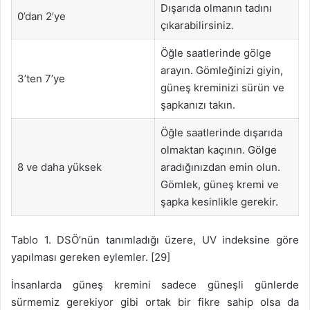
Dışarıda olmanın tadını
0’dan 2’ye
çıkarabilirsiniz.
Öğle saatlerinde gölge
arayın. Gömleğinizi giyin,
3’ten 7’ye
güneş kreminizi sürün ve
şapkanızı takın.
Öğle saatlerinde dışarıda
olmaktan kaçının. Gölge
8 ve daha yüksek
aradığınızdan emin olun.
Gömlek, güneş kremi ve
şapka kesinlikle gerekir.
Tablo 1. DSÖ’nün tanımladığı üzere, UV indeksine göre
yapılması gereken eylemler. [29]
İnsanlarda güneş kremini sadece güneşli günlerde
sürmemiz gerekiyor gibi ortak bir fikre sahip olsa da