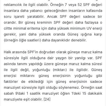
reklamcılık ile ilgili olabilir. Örneğin 7 veya 52 SPF değeri
insanlara daha yabancı geleceğinden insanların kafasında
soru işareti yaratabilir. Ancak SPF değeri sadece bir
orandır. Bir güneş kreminin SPF değeri daha fazlaysa o
ciltte minimal eritema için daha yüksek minimum UV enerji
gerekir, yani daha yüksek oranda Güneş ışığına karşı
(örneğin öğle saatleri) daha dayanıklıdır denebilir.
Halk arasında SPF’in doğrudan olarak güneşe maruz kalma
süresiyle ilgili olduğuna dair yaygın bir yanılgı var. SPF
aslında tanımı yapıldığı üzere güneşe maruz kalma süresi
ile ilgili değil, yoğunluğu (miktarı) ile ilgilidir. Güneş
enerjisi miktarını güneş enerjisinin yoğunluğu gibi
faktörler de etkilediği için güneş enerjisinin sadece
maruziyet süresiyle ilgili olduğu söylenemez. Örneğin saat
sabah 9’daki 1 saatlik maruziyet öğlen 1’deki 15 dakikalık
maruziyete eşit olabilir. [24]