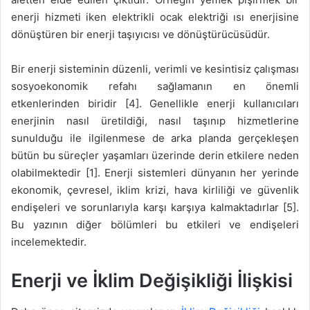
enerji hizmeti iken elektrikli ocak elektriği ısı enerjisine
dönüştüren bir enerji taşıyıcısı ve dönüştürücüsüdür.
Bir enerji sisteminin düzenli, verimli ve kesintisiz çalışması
sosyoekonomik refahı sağlamanın en önemli
etkenlerinden biridir [4]. Genellikle enerji kullanıcıları
enerjinin nasıl üretildiği, nasıl taşınıp hizmetlerine
sunulduğu ile ilgilenmese de arka planda gerçekleşen
bütün bu süreçler yaşamları üzerinde derin etkilere neden
olabilmektedir [1]. Enerji sistemleri dünyanın her yerinde
ekonomik, çevresel, iklim krizi, hava kirliliği ve güvenlik
endişeleri ve sorunlarıyla karşı karşıya kalmaktadırlar [5].
Bu yazının diğer bölümleri bu etkileri ve endişeleri
incelemektedir.
Enerji ve İklim Değişikliği İlişkisi