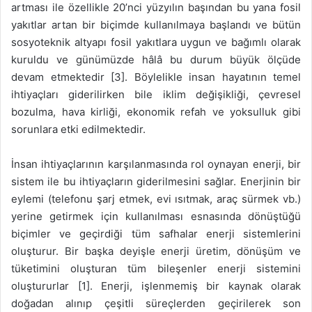
artması ile özellikle 20’nci yüzyılın başından bu yana fosil
yakıtlar artan bir biçimde kullanılmaya başlandı ve bütün
sosyoteknik altyapı fosil yakıtlara uygun ve bağımlı olarak
kuruldu ve günümüzde hâlâ bu durum büyük ölçüde
devam etmektedir [3]. Böylelikle insan hayatının temel
ihtiyaçları giderilirken bile iklim değişikliği, çevresel
bozulma, hava kirliği, ekonomik refah ve yoksulluk gibi
sorunlara etki edilmektedir.
İnsan ihtiyaçlarının karşılanmasında rol oynayan enerji, bir
sistem ile bu ihtiyaçların giderilmesini sağlar. Enerjinin bir
eylemi (telefonu şarj etmek, evi ısıtmak, araç sürmek vb.)
yerine getirmek için kullanılması esnasında dönüştüğü
biçimler ve geçirdiği tüm safhalar enerji sistemlerini
oluşturur. Bir başka deyişle enerji üretim, dönüşüm ve
tüketimini oluşturan tüm bileşenler enerji sistemini
oluştururlar [1]. Enerji, işlenmemiş bir kaynak olarak
doğadan alınıp çeşitli süreçlerden geçirilerek son