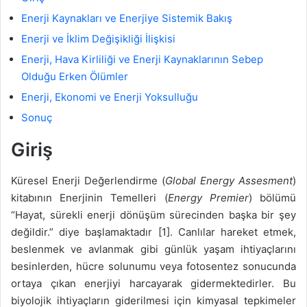
Enerji Kaynakları ve Enerjiye Sistemik Bakış
Enerji ve İklim Değişikliği İlişkisi
Enerji, Hava Kirliliği ve Enerji Kaynaklarının Sebep
Olduğu Erken Ölümler
Enerji, Ekonomi ve Enerji Yoksulluğu
Sonuç
Giriş
Küresel Enerji Değerlendirme (
Global Energy Assesment
)
kitabının Enerjinin Temelleri (
Energy Premier
) bölümü
“Hayat, sürekli enerji dönüşüm sürecinden başka bir şey
değildir.” diye başlamaktadır [1]. Canlılar hareket etmek,
beslenmek ve avlanmak gibi günlük yaşam ihtiyaçlarını
besinlerden, hücre solunumu veya fotosentez sonucunda
ortaya çıkan enerjiyi harcayarak gidermektedirler. Bu
biyolojik ihtiyaçların giderilmesi için kimyasal tepkimeler