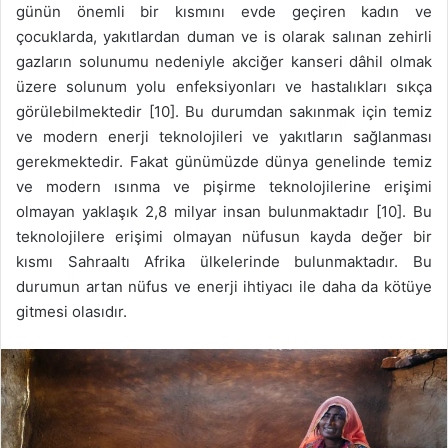
günün önemli bir kısmını evde geçiren kadın ve
çocuklarda, yakıtlardan duman ve is olarak salınan zehirli
gazların solunumu nedeniyle akciğer kanseri dâhil olmak
üzere solunum yolu enfeksiyonları ve hastalıkları sıkça
görülebilmektedir [10]. Bu durumdan sakınmak için temiz
ve modern enerji teknolojileri ve yakıtların sağlanması
gerekmektedir. Fakat günümüzde dünya genelinde temiz
ve modern ısınma ve pişirme teknolojilerine erişimi
olmayan yaklaşık 2,8 milyar insan bulunmaktadır [10]. Bu
teknolojilere erişimi olmayan nüfusun kayda değer bir
kısmı Sahraaltı Afrika ülkelerinde bulunmaktadır. Bu
durumun artan nüfus ve enerji ihtiyacı ile daha da kötüye
gitmesi olasıdır.