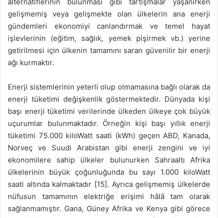
alternatiflerinin bulunması gibi tartışmalar yaşanırken
gelişmemiş veya gelişmekte olan ülkelerin ana enerji
gündemleri ekonomiyi canlandırmak ve temel hayat
işlevlerinin (eğitim, sağlık, yemek pişirmek vb.) yerine
getirilmesi için ülkenin tamamını saran güvenilir bir enerji
ağı kurmaktır.
Enerji sistemlerinin yeterli olup olmamasına bağlı olarak da
enerji tüketimi değişkenlik göstermektedir. Dünyada kişi
başı enerji tüketimi verilerinde ülkeden ülkeye çok büyük
uçurumlar bulunmaktadır. Örneğin kişi başı yıllık enerji
tüketimi 75.000 kiloWatt saati (kWh) geçen ABD, Kanada,
Norveç ve Suudi Arabistan gibi enerji zengini ve iyi
ekonomilere sahip ülkeler bulunurken Sahraaltı Afrika
ülkelerinin büyük çoğunluğunda bu sayı 1.000 kiloWatt
saati altında kalmaktadır [15]. Ayrıca gelişmemiş ülkelerde
nüfusun tamamının elektriğe erişimi hâlâ tam olarak
sağlanmamıştır. Gana, Güney Afrika ve Kenya gibi görece