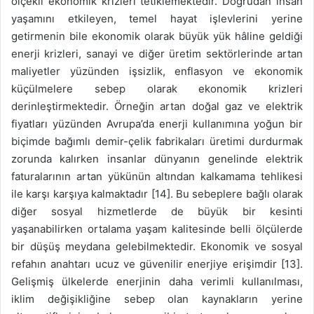
ölçekli ekonomik krizleri tetiklemektedir. Doğrudan insan
yaşamını etkileyen, temel hayat işlevlerini yerine
getirmenin bile ekonomik olarak büyük yük hâline geldiği
enerji krizleri, sanayi ve diğer üretim sektörlerinde artan
maliyetler yüzünden işsizlik, enflasyon ve ekonomik
küçülmelere sebep olarak ekonomik krizleri
derinleştirmektedir. Örneğin artan doğal gaz ve elektrik
fiyatları yüzünden Avrupa’da enerji kullanımına yoğun bir
biçimde bağımlı demir-çelik fabrikaları üretimi durdurmak
zorunda kalırken insanlar dünyanın genelinde elektrik
faturalarının artan yükünün altından kalkamama tehlikesi
ile karşı karşıya kalmaktadır [14]. Bu sebeplere bağlı olarak
diğer sosyal hizmetlerde de büyük bir kesinti
yaşanabilirken ortalama yaşam kalitesinde belli ölçülerde
bir düşüş meydana gelebilmektedir. Ekonomik ve sosyal
refahın anahtarı ucuz ve güvenilir enerjiye erişimdir [13].
Gelişmiş ülkelerde enerjinin daha verimli kullanılması,
iklim değişikliğine sebep olan kaynakların yerine