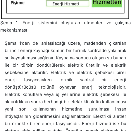
Şema 1. Enerji sistemini oluşturan etmenler ve çalışma
mekanizması
Şema 1’den de anlaşılacağı üzere, madenden çıkarılan
birincil enerji kaynağı kömür, bir termik santralde yakılarak
su kaynatılması sağlanır. Kaynama sonucu oluşan su buharı
ile bir türbin döndürülerek elektrik üretilir ve elektrik
şebekesine aktarılır. Elektrik ve elektrik şebekesi birer
enerji taşıyıcısıyken termik santral bir enerji
dönüştürücüsü rolünü oynayan enerji teknolojisidir.
Elektrik konutlara veya iş yerlerine elektrik şebekesi ile
aktarıldıktan sonra herhangi bir elektrikli aletin kullanılması
yani son kullanıcının hizmetine sunulması insan
ihtiyaçlarının giderilmesini sağlamaktadır. Elektrikli aletler
bu örnekte birer enerji taşıyıcısıdır. Enerji hizmeti ise bu
aletten elde edilen çıktıdır. Örneğin yemek pişirmek bir