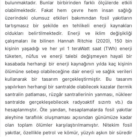
bulunmaktadır. Bunlar birbirinden farklı ölçülerde etkili
olabilmektedir. Fakat hem çevre hem insan sağlığı
üzerindeki olumsuz etkileri bakımından fosil yakıtların
tartışmasız bir şekilde en tehlikeli enerji kaynakları
oldukları belirtilmektedir. Enerji ve iklim değişikliği
çalışmaları ile bilinen Hannah Ritchie (2020), 150 bin
kişinin yaşadığı ve her yıl 1 teraWatt saat (TWh) enerji
tüketen, nüfus ve enerji talebi değişmeyen hayali bir
kasabada herhangi bir enerji kaynağının yılda kaç kişinin
ölümüne sebep olabileceğine dair enerji ve sağlık verileri
kullanarak bir tasarım gerçekleştirmiştir. Bu tasarım
yapılırken herhangi bir santralde olabilecek kazalar (termik
santralin patlaması, rüzgâr santrallerinin yanması, nükleer
santralde gerçekleşebilecek radyoaktif sızıntı vb.) da
hesaplanmıştır. Öte yandan, hesaplamalarda fosil yakıtlar
aleyhine taraflılık oluşmaması açısından günümüze kadar
olan toplam ölümler karşılaştırılmamıştır. Nitekim fosil
yakıtlar, özellikle petrol ve kömür, yüzyılı aşkın bir süredir