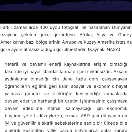
Farklı zamanlarda 400 uydu fotoğrafı ile hazırlanan Dünyanın
uzaydan çekilen gece görüntüsü. Afrika, Asya ve Güney
Amerika’nın bazı bölgelerinin Avrupa ve Kuzey Amerika kıtasına
göre aydınlatmasız olduğu görülmektedir. (Kaynak: NASA)
Yeterli ve devamlı enerji kaynaklarına erişim olmadığı
takdirde iyi hayat standartlarına erişim imkânsızdır. Akşam
aydınlatma olmadığı için daha fazla ders çalışamayan
öğrencilerin eğitimi geri kalır, sosyal ve ekonomik hayat
yalnızca gündüz ve elektriğin kesilmediği zamanlarda
devam eder ve herhangi bir üretim işletmesinin çalışmaya
devam edebilme ihtimali kalmayacağı için ekonomik
büyüme yeterli düzeylere çıkamaz. ABD gibi dünyanın en
iyi ve güvenilir elektrik şebekelerine sahip bir ülkede bile
elektrik kesintileri yıllık bazda milyarlarca dolar zarara