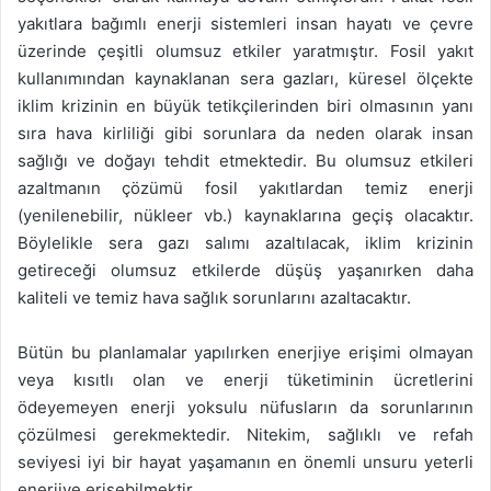
yakıtlara bağımlı enerji sistemleri insan hayatı ve çevre
üzerinde çeşitli olumsuz etkiler yaratmıştır. Fosil yakıt
kullanımından kaynaklanan sera gazları, küresel ölçekte
iklim krizinin en büyük tetikçilerinden biri olmasının yanı
sıra hava kirliliği gibi sorunlara da neden olarak insan
sağlığı ve doğayı tehdit etmektedir. Bu olumsuz etkileri
azaltmanın çözümü fosil yakıtlardan temiz enerji
(yenilenebilir, nükleer vb.) kaynaklarına geçiş olacaktır.
Böylelikle sera gazı salımı azaltılacak, iklim krizinin
getireceği olumsuz etkilerde düşüş yaşanırken daha
kaliteli ve temiz hava sağlık sorunlarını azaltacaktır.
Bütün bu planlamalar yapılırken enerjiye erişimi olmayan
veya kısıtlı olan ve enerji tüketiminin ücretlerini
ödeyemeyen enerji yoksulu nüfusların da sorunlarının
çözülmesi gerekmektedir. Nitekim, sağlıklı ve refah
seviyesi iyi bir hayat yaşamanın en önemli unsuru yeterli
enerjiye erişebilmektir.