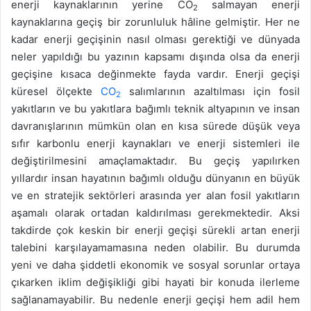
enerji kaynaklarının yerine CO
salmayan enerji
2
kaynaklarına geçiş bir zorunluluk hâline gelmiştir. Her ne
kadar enerji geçişinin nasıl olması gerektiği ve dünyada
neler yapıldığı bu yazının kapsamı dışında olsa da enerji
geçişine kısaca değinmekte fayda vardır. Enerji geçişi
küresel ölçekte
CO
salımlarının azaltılması için fosil
2
yakıtların ve bu yakıtlara bağımlı teknik altyapının ve insan
davranışlarının mümkün olan en kısa sürede düşük veya
sıfır karbonlu enerji kaynakları ve enerji sistemleri ile
değiştirilmesini amaçlamaktadır. Bu geçiş yapılırken
yıllardır insan hayatının bağımlı olduğu dünyanın en büyük
ve en stratejik sektörleri arasında yer alan fosil yakıtların
aşamalı olarak ortadan kaldırılması gerekmektedir. Aksi
takdirde çok keskin bir enerji geçişi sürekli artan enerji
talebini karşılayamamasına neden olabilir. Bu durumda
yeni ve daha şiddetli ekonomik ve sosyal sorunlar ortaya
çıkarken iklim değişikliği gibi hayati bir konuda ilerleme
sağlanamayabilir. Bu nedenle enerji geçişi hem adil hem