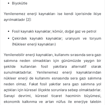
Biyokütle
Yenilenemez enerji kaynakları ise kendi içerisinde ikiye
ayrılmaktadır [2]:
Fosil kaynaklı kaynaklar; kömür, doğal gaz ve petrol
Çekirdek kaynaklı kaynaklar; uranyum ve toryum
(Nükleer enerji kaynakları)
Yenilenebilir enerji kaynakları, kullanımı sırasında sera gazı
salımına neden olmadıkları için günümüzde yaygın bir
şekilde kullanılan fosil yakıtlara alternatif olarak
sunulmaktadırlar. Yenilenemez enerji kaynaklarından
nükleer enerji de kullanımı esnasında sera gazı salımına
neden olmaz. Fakat fosil yakıtlar sera gazı salımına yol
açtıkları için küresel ölçekte sorunlara sebep olmaktadırlar.
Sanayi devrimi, küresel ticaret hacminin büyümesi,
ekonomik kalkınma ve artan nüfus ile enerjiye talebin