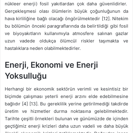
nükleer enerji) fosil yakıtlardan çok daha güvenlidirler.
Gerçekleşmesi olası ölümlerin büyük çoğunluğunun da
hava kirliliğine bağlı olacağı öngörülmektedir [12]. Nitekim
bu bölümün önceki paragraflarında da belirtildiği gibi fosil
ve biyoyakıtların kullanımıyla atmosfere salınan gazlar
uzun vadede oldukça ölümcül riskler taşımakta ve
hastalıklara neden olabilmektedirler.
Enerji, Ekonomi ve Enerji
Yoksulluğu
Herhangi bir ekonomik sektörün verimli ve kesintisiz bir
biçimde çalışması yeterli enerji arzını elde edebilmesine
bağlıdır [4] [13]. Bu gereklilik yerine getirilmediği takdirde
üretim ve hizmetler durma noktasına gelebilmektedir.
Tarihte çeşitli örnekleri bulunan ve günümüzde de içinden
geçtiğimiz enerji krizleri daha uzun vadeli ve daha büyük