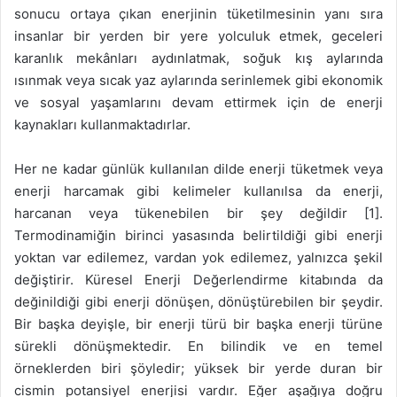
sonucu ortaya çıkan enerjinin tüketilmesinin yanı sıra
insanlar bir yerden bir yere yolculuk etmek, geceleri
karanlık mekânları aydınlatmak, soğuk kış aylarında
ısınmak veya sıcak yaz aylarında serinlemek gibi ekonomik
ve sosyal yaşamlarını devam ettirmek için de enerji
kaynakları kullanmaktadırlar.
Her ne kadar günlük kullanılan dilde enerji tüketmek veya
enerji harcamak gibi kelimeler kullanılsa da enerji,
harcanan veya tükenebilen bir şey değildir [1].
Termodinamiğin birinci yasasında belirtildiği gibi enerji
yoktan var edilemez, vardan yok edilemez, yalnızca şekil
değiştirir. Küresel Enerji Değerlendirme kitabında da
değinildiği gibi enerji dönüşen, dönüştürebilen bir şeydir.
Bir başka deyişle, bir enerji türü bir başka enerji türüne
sürekli dönüşmektedir. En bilindik ve en temel
örneklerden biri şöyledir; yüksek bir yerde duran bir
cismin potansiyel enerjisi vardır. Eğer aşağıya doğru