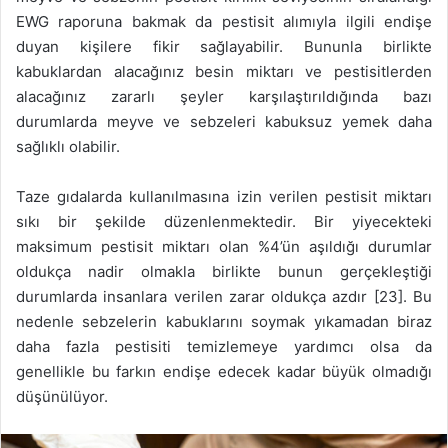
EWG raporuna bakmak da pestisit alımıyla ilgili endişe
duyan kişilere fikir sağlayabilir. Bununla birlikte
kabuklardan alacağınız besin miktarı ve pestisitlerden
alacağınız zararlı şeyler karşılaştırıldığında bazı
durumlarda meyve ve sebzeleri kabuksuz yemek daha
sağlıklı olabilir.
Taze gıdalarda kullanılmasına izin verilen pestisit miktarı
sıkı bir şekilde düzenlenmektedir. Bir yiyecekteki
maksimum pestisit miktarı olan %4’ün aşıldığı durumlar
oldukça nadir olmakla birlikte bunun gerçekleştiği
durumlarda insanlara verilen zarar oldukça azdır [23]. Bu
nedenle sebzelerin kabuklarını soymak yıkamadan biraz
daha fazla pestisiti temizlemeye yardımcı olsa da
genellikle bu farkın endişe edecek kadar büyük olmadığı
düşünülüyor.