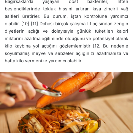
Bağırsaklarda yaşayan dost bakteriler, liften
beslendiklerinde tokluk hissini artıran kısa zincirli yağ
asitleri üretirler. Bu durum, iştah kontrolüne yardımcı
olabilir. [10] [11] Dahası birçok çalışma lif açısından zengin
diyetlerin açlığı ve dolayısıyla günlük tüketilen kalori
miktarını azaltma eğiliminde olduğunu ve potansiyel olarak
kilo kaybına yol açtığını gözlemlemiştir [12] Bu nedenle
soyulmamış meyve ve sebzeler açlığınızı azaltmanıza ve
hatta kilo vermenize yardımcı olabilir.