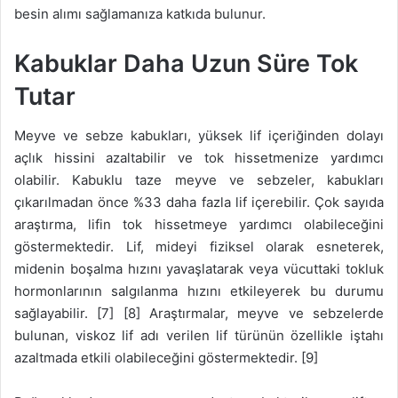
besin alımı sağlamanıza katkıda bulunur.
Kabuklar Daha Uzun Süre Tok
Tutar
Meyve ve sebze kabukları, yüksek lif içeriğinden dolayı
açlık hissini azaltabilir ve tok hissetmenize yardımcı
olabilir. Kabuklu taze meyve ve sebzeler, kabukları
çıkarılmadan önce %33 daha fazla lif içerebilir. Çok sayıda
araştırma, lifin tok hissetmeye yardımcı olabileceğini
göstermektedir. Lif, mideyi fiziksel olarak esneterek,
midenin boşalma hızını yavaşlatarak veya vücuttaki tokluk
hormonlarının salgılanma hızını etkileyerek bu durumu
sağlayabilir. [7] [8] Araştırmalar, meyve ve sebzelerde
bulunan, viskoz lif adı verilen lif türünün özellikle iştahı
azaltmada etkili olabileceğini göstermektedir. [9]