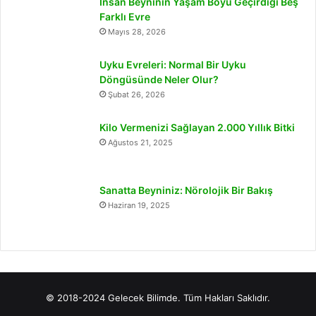
İnsan Beyninin Yaşam Boyu Geçirdiği Beş
Farklı Evre
Mayıs 28, 2026
Uyku Evreleri: Normal Bir Uyku
Döngüsünde Neler Olur?
Şubat 26, 2026
Kilo Vermenizi Sağlayan 2.000 Yıllık Bitki
Ağustos 21, 2025
Sanatta Beyniniz: Nörolojik Bir Bakış
Haziran 19, 2025
© 2018-2024 Gelecek Bilimde. Tüm Hakları Saklıdır.