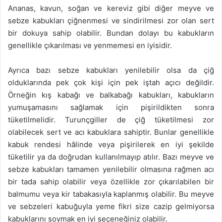
Ananas, kavun, soğan ve kereviz gibi diğer meyve ve
sebze kabukları çiğnenmesi ve sindirilmesi zor olan sert
bir dokuya sahip olabilir. Bundan dolayı bu kabukların
genellikle çıkarılması ve yenmemesi en iyisidir.
Ayrıca bazı sebze kabukları yenilebilir olsa da çiğ
olduklarında pek çok kişi için pek iştah açıcı değildir.
Örneğin kış kabağı ve balkabağı kabukları, kabukların
yumuşamasını sağlamak için pişirildikten sonra
tüketilmelidir. Turunçgiller de çiğ tüketilmesi zor
olabilecek sert ve acı kabuklara sahiptir. Bunlar genellikle
kabuk rendesi hâlinde veya pişirilerek en iyi şekilde
tüketilir ya da doğrudan kullanılmayıp atılır. Bazı meyve ve
sebze kabukları tamamen yenilebilir olmasına rağmen acı
bir tada sahip olabilir veya özellikle zor çıkarılabilen bir
balmumu veya kir tabakasıyla kaplanmış olabilir. Bu meyve
ve sebzeleri kabuğuyla yeme fikri size cazip gelmiyorsa
kabuklarını soymak en iyi seçeneğiniz olabilir.