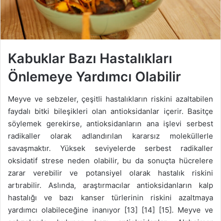
Kabuklar Bazı Hastalıkları
Önlemeye Yardımcı Olabilir
Meyve ve sebzeler, çeşitli hastalıkların riskini azaltabilen
faydalı bitki bileşikleri olan antioksidanlar içerir. Basitçe
söylemek gerekirse, antioksidanların ana işlevi serbest
radikaller olarak adlandırılan kararsız moleküllerle
savaşmaktır. Yüksek seviyelerde serbest radikaller
oksidatif strese neden olabilir, bu da sonuçta hücrelere
zarar verebilir ve potansiyel olarak hastalık riskini
artırabilir. Aslında, araştırmacılar antioksidanların kalp
hastalığı ve bazı kanser türlerinin riskini azaltmaya
yardımcı olabileceğine inanıyor [13] [14] [15]. Meyve ve