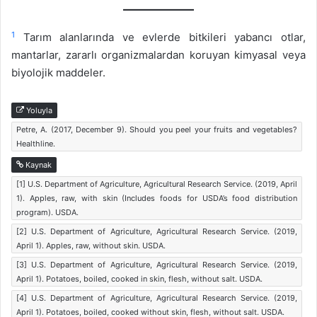
1
Tarım alanlarında ve evlerde bitkileri yabancı otlar,
mantarlar, zararlı organizmalardan koruyan kimyasal veya
biyolojik maddeler.
Yoluyla
Petre, A. (2017, December 9). Should you peel your fruits and vegetables?
Healthline.
Kaynak
[1] U.S. Department of Agriculture, Agricultural Research Service. (2019, April
1). Apples, raw, with skin (Includes foods for USDA’s food distribution
program). USDA.
[2] U.S. Department of Agriculture, Agricultural Research Service. (2019,
April 1). Apples, raw, without skin. USDA.
[3] U.S. Department of Agriculture, Agricultural Research Service. (2019,
April 1). Potatoes, boiled, cooked in skin, flesh, without salt. USDA.
[4] U.S. Department of Agriculture, Agricultural Research Service. (2019,
April 1). Potatoes, boiled, cooked without skin, flesh, without salt. USDA.