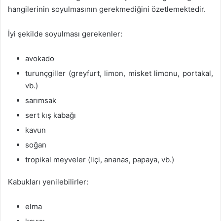
hangilerinin soyulmasının gerekmediğini özetlemektedir.
İyi şekilde soyulması gerekenler:
avokado
turunçgiller (greyfurt, limon, misket limonu, portakal,
vb.)
sarımsak
sert kış kabağı
kavun
soğan
tropikal meyveler (liçi, ananas, papaya, vb.)
Kabukları yenilebilirler:
elma