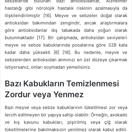
sebzelerde bulunan bazı antioksidanlar, Alzheimer
hastalığı gibi nörolojik hastalık riskinin azalmasıyla da
ilişkilendirilmiştir [16]. Meyve ve sebzeler doğal olarak
antioksidan bakımından zengindir, ancak araştırmalara
göre antioksidanlar dış tabakada daha yoğun olarak
bulunmaktadır [17]. Bir çalışmada, antioksidan seviyeleri
meyve ve sebze kabuklarında posalarına göre 328 kata
kadar daha yüksekti [6] [18]. Bu nedenle, meyve ve
sebzelerden antioksidan alımınızı en üst düzeye çıkarmak
istiyorsanız, onları soymadan yemelisiniz.
Bazı Kabukların Temizlenmesi
Zordur veya Yenmez
Bazı meyve veya sebze kabuklarının tüketilmesi zor veya
tercih edilmeyen bir yapıya sahip olabilir. Örneğin, avokado
ve kış kavunu kabukları, pişirilmiş veya çiğ olarak
tüketilmelerine bakılmaksızın yenilmez olarak kabul edilir.