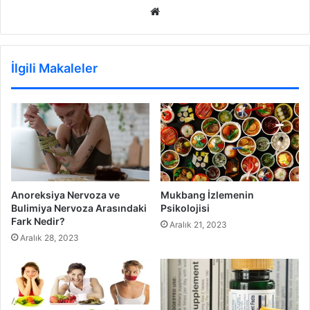
Web
sitesi
İlgili Makaleler
Anoreksiya Nervoza ve
Mukbang İzlemenin
Bulimiya Nervoza Arasındaki
Psikolojisi
Fark Nedir?
Aralık 21, 2023
Aralık 28, 2023