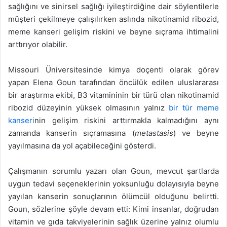
sağlığını ve sinirsel sağlığı iyileştirdiğine dair söylentilerle
müşteri çekilmeye çalışılırken aslında nikotinamid ribozid,
meme kanseri gelişim riskini ve beyne sıçrama ihtimalini
arttırıyor olabilir.
Missouri Üniversitesinde kimya doçenti olarak görev
yapan Elena Goun tarafından öncülük edilen uluslararası
bir araştırma ekibi, B3 vitamininin bir türü olan nikotinamid
ribozid düzeyinin yüksek olmasının yalnız
bir tür meme
kanseri
nin gelişim riskini arttırmakla kalmadığını aynı
zamanda kanserin sıçramasına (
metastasis
) ve beyne
yayılmasına da yol açabileceğini gösterdi.
Çalışmanın sorumlu yazarı olan Goun, mevcut şartlarda
uygun tedavi seçeneklerinin yoksunluğu dolayısıyla beyne
yayılan kanserin sonuçlarının ölümcül olduğunu belirtti.
Goun, sözlerine şöyle devam etti: Kimi insanlar, doğrudan
vitamin ve gıda takviyelerinin sağlık üzerine yalnız olumlu