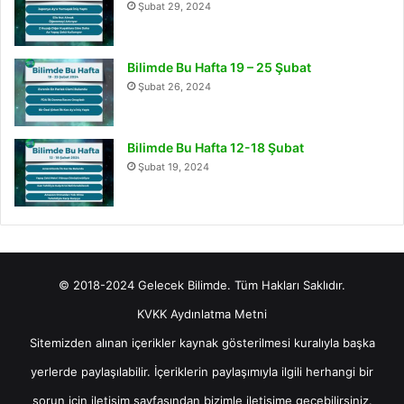
Şubat 29, 2024
Bilimde Bu Hafta 19 – 25 Şubat
Şubat 26, 2024
Bilimde Bu Hafta 12-18 Şubat
Şubat 19, 2024
© 2018-2024 Gelecek Bilimde. Tüm Hakları Saklıdır.
KVKK Aydınlatma Metni
Sitemizden alınan içerikler kaynak gösterilmesi kuralıyla başka
yerlerde paylaşılabilir. İçeriklerin paylaşımıyla ilgili herhangi bir
sorun için
iletişim
sayfasından bizimle iletişime geçebilirsiniz.