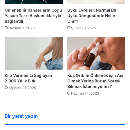
Önlenebilir Kanserlerin Çoğu
Uyku Evreleri: Normal Bir
Yaşam Tarzı Alışkanlıklarıyla
Uyku Döngüsünde Neler
Bağlantılı
Olur?
Haziran 3, 2026
Şubat 26, 2026
Kilo Vermenizi Sağlayan
Kuş Gribini Önlemek için Aşı
2.000 Yıllık Bitki
Olmak Yerine Burun Spreyi
Sıkmak İster miydiniz?
Ağustos 21, 2025
Haziran 14, 2025
Bir yanıt yazın