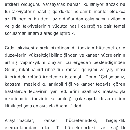
etkileri olduğunu varsayarak bunları kullanıyor ancak bu
tür takviyelerin nasıl iş gördüklerine dair bilinenler oldukça
az. Bilinenler bu denli az olduğundan çalışmamızı vitamin
ve gıda takviyelerinin vücutta nasıl çalıştığına dair temel
sorulardan ilham alarak geliştirdik.
Gıda takviyesi olarak nikotinamid ribozidin hücresel erke
düzeylerini yükselttiği bilindiğinden ve kanser hücrelerinin
artmış yapım-yıkım olayları bu ergeden beslendiğinden
Goun, nikotinamid ribozidin kanser gelişimi ve yayılması
üzerindeki rolünü irdelemek istemişti. Goun, “Çalışmamız,
kapsamlı mesleki kullanılabilirliği ve kanser tedavisi gören
hastalarda tedavinin yan etkilerini azaltmak maksadıyla
nikotinamid ribozidin kullanıldığı çok sayıda devam eden
klinik çalışma dolayısıyla önemli.” dedi.
Araştırmacılar; kanser hücrelerindeki, bağışıklık
elemanlarından olan T hücrelerindeki ve sağlıklı