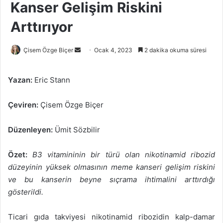
Kanser Gelişim Riskini
Arttırıyor
Bir
Çisem Özge Biçer
Ocak 4, 2023
2 dakika okuma süresi
e-
posta
Yazan:
Eric Stann
göndermek
Çeviren:
Çisem Özge Biçer
Düzenleyen:
Ümit Sözbilir
Özet:
B3 vitamininin bir türü olan nikotinamid ribozid
düzeyinin yüksek olmasının meme kanseri gelişim riskini
ve bu kanserin beyne sıçrama ihtimalini arttırdığı
gösterildi.
Ticari gıda takviyesi nikotinamid ribozidin kalp-damar