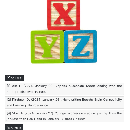
Yoluyla
[1] Xin, L. (2024, January 22). Japan’s successful Moon landing was the
most precise ever. Nature.
[2] Pirchner, D. (2024, January 26). Handwriting Boosts Brain Connectivity
and Learning. Neuroscience.
[4] Mok, A. (2024, January 27). Younger workers are actually using AI on the
job less than Gen X and millennials. Business Insider.
Kaynak