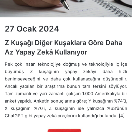
27 Ocak 2024
Z Kuşağı Diğer Kuşaklara Göre Daha
Az Yapay Zekâ Kullanıyor
Pek çok insan teknolojiye doğmuş ve teknolojiyle iç içe
büyümüş Z kuşağının yapay zekâyı daha hızlı
benimseyeceğini ve daha çok kullanacağını düşünebilir.
Ancak yapılan bir araştırma bunun tam tersini söylüyor.
Tam zamanlı ve yarı zamanlı çalışan 1.000 Amerikalıyla bir
anket yapıldı. Anketin sonuçlarına göre; Y kuşağının %74’ü,
X kuşağının %70’i, Z kuşağının ise yalnızca %63’ünün
ChatGPT gibi yapay zekâ araçlarını kullandığı bulundu. [4]