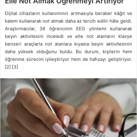
Elle Not Almak Öğrenmeyi Artırıyor
Dijital cihazların kullanımının artmasıyla beraber kâğıt ve
kalem kullanarak not almak daha az tercih edilir hâle geldi.
Araştırmacılar, 36 öğrencinin EEG yöntemi kullanarak
beyin aktivitesini inceledi ve elle not alanların klavye
benzeri araçlarla not alanlara kıyasla beyin aktivitesinin
daha yüksek olduğunu buldu. Bu durum, kişilerin hem
öğrenme sürecini iyileştiriyor hem de hafızayı geliştiriyor.
[2] [3]