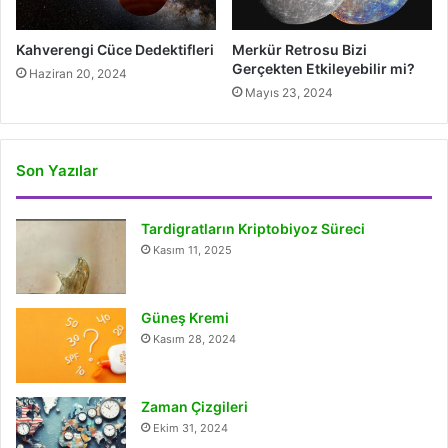
Kahverengi Cüce Dedektifleri
Merkür Retrosu Bizi
Gerçekten Etkileyebilir mi?
Haziran 20, 2024
Mayıs 23, 2024
Son Yazılar
Tardigratların Kriptobiyoz Süreci
Kasım 11, 2025
Güneş Kremi
Kasım 28, 2024
Zaman Çizgileri
Ekim 31, 2024