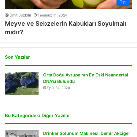
Tıp
Ümit Sözbilir
Temmuz 11, 2024
Meyve ve Sebzelerin Kabukları Soyulmalı
mıdır?
Son Yazılar
Orta Doğu Avrupa’nın En Eski Neandertal
DNA’sı Bulundu
Eylül 24, 2020
Bu Kategorideki Diğer Yazılar
Drinker Solunum Makinesi: Demir Akciğer