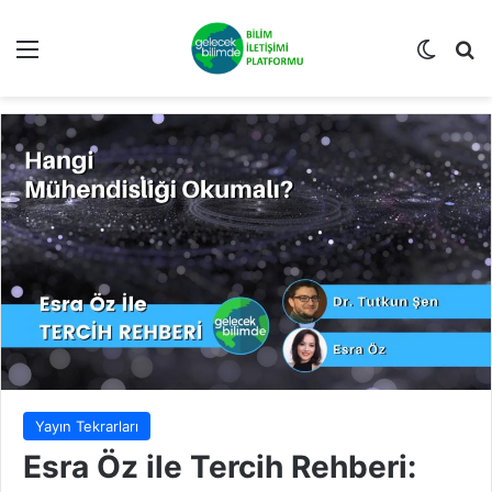
Menü
Dış gö
Ar
Yayın Tekrarları
Esra Öz ile Tercih Rehberi: