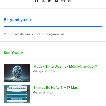
Facebook
X
LinkedIn
YouTube
Instagram
TikTok
Bir yanıt yazın
Yorum yapabilmek için
oturum açmalısınız
.
Son Yazılar
Mutlak Sıfıra Ulaşmak Mümkün müdür?
Mayıs 30, 2024
Bilimde Bu Hafta 11 – 17 Mart
Mart 18, 2024