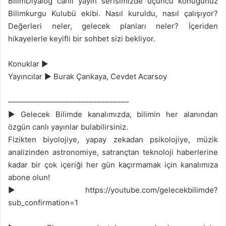
BilimDiyalog canlı yayın serisimizde üçüncü konuğunuz
Bilimkurgu Kulubü ekibi. Nasıl kuruldu, nasıl çalışıyor?
Değerleri neler, gelecek planları neler? İçeriden
hikayelerle keyifli bir sohbet sizi bekliyor.
Konuklar ►
Yayıncılar ► Burak Çankaya, Cevdet Acarsoy
––––––––––––––––––––––––––––––
► Gelecek Bilimde kanalımızda, bilimin her alanından
özgün canlı yayınlar bulabilirsiniz.
Fizikten biyolojiye, yapay zekadan psikolojiye, müzik
analizinden astronomiye, satrançtan teknoloji haberlerine
kadar bir çok içeriği her gün kaçırmamak için kanalımıza
abone olun!
► https://youtube.com/gelecekbilimde?
sub_confirmation=1