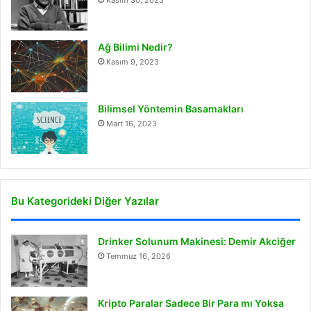
Kasım 30, 2023
Ağ Bilimi Nedir?
Kasım 9, 2023
Bilimsel Yöntemin Basamakları
Mart 16, 2023
Bu Kategorideki Diğer Yazılar
Drinker Solunum Makinesi: Demir Akciğer
Temmuz 16, 2026
Kripto Paralar Sadece Bir Para mı Yoksa