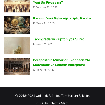
Yeni Bir Piyasa mı?
Temmuz 15, 2026
Paranın Yeni Geleceği: Kripto Paralar
Mayıs 21, 2026
Tardigratların Kriptobiyoz Süreci
Kasım 11, 2025
Perspektifin Mimarları: Rönesans’ta
Matematik ve Sanatın Buluşması
Ekim 30, 2025
© 2018-2024 Gelecek Bilimde. Tüm Hakları Saklıdır.
KVKK Aydınlatma Metni